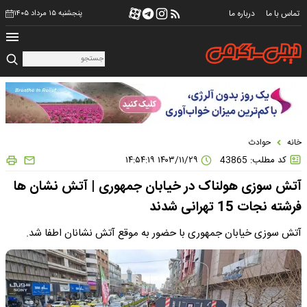
تماس با ما
درباره ما
پنجشنبه ۱۵ مرداد ۱۴۰۵
خانه
حوادث
کد مطلب: 43865
۱۴۰۳/۱۱/۲۹ ۱۴:۵۴:۱۹
آتش سوزی هولناک در خیابان جمهوری | آتش نشان ها
فرشته نجات 15 تهرانی شدند
آتش سوزی خیابان جمهوری با حضور به موقع آتش نشانان اطفا شد.