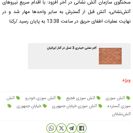
سخنگوی سازمان آتش نشانی در آخر افزود: با اقدام سریع نیروهای
آتش‌نشانی، آتش قبل از گسترش به سایر واحدها مهار شد و در
نهایت عملیات اطفای حریق در ساعت 13:38 به پایان رسید./رکنا
آجر سنتی حیدری 3 نسل در کنار ایرانیان
ویژه
آتش سوزی
آتش سوزی فجیع
آتش سوزی خودرو
آتش
سوزی گسترده
آتش سوزی خیابان جمهوری
خیابان جمهوری
آتش‌نشانان