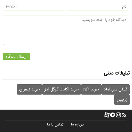
ارسال دیدگاه
تبلیغات متنی
قلیان میرداماد
خرید nft
خرید اکانت گوگل ادز
خرید زعفران
زرچین
درباره ما
تماس با ما