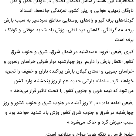
مخاطرات این هشدار شامل احتمال اختلال در ناوگان حمل و نقل
ناوگان زمینی، هوایی و ریلی کشور، لغزندگی جاده‌ها، انسداد
گردنه‌های برف گیر و راه‌های روستایی مناطق سردسیر به سبب بارش
برف، مه گرفتگی، کاهش دید افقی، وزش باد شدید موقتی و کولاک
برف است.
کبری رفیعی افزود: «سه‌شنبه در شمال شرق، شرق و جنوب شرق
کشور انتظار بارش را داریم. روز چهارشنبه نوار شرقی خراسان رضوی و
خراسان جنوبی و استان گیلان بارش پراکنده باران و خفیف را تجربه
خواهند کرد. سامانه بارشی جدید هم از روز پنجشنبه وارد کشور
می‌شود که نیمه غربی و جنوبی کشور را تحت تاثیر قرار می‌دهد.»
رفیعی ادامه داد: «در ۳ روز آینده در جنوب شرق و جنوب کشور و روز
چهارشنبه در شرق و جنوب شرق کشور وزش باد شدید خواهد بود و
سبب خیزش گرد و خاک می‌شود.»
خلیج فارس و تنگه هرمز مواج و متلاطم است.