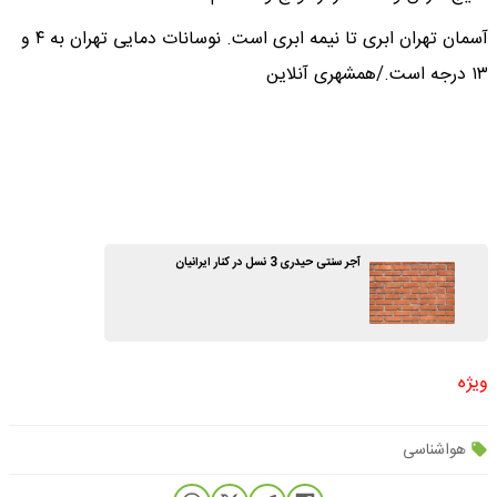
آسمان تهران ابری تا نیمه ابری است. نوسانات دمایی تهران به ۴ و
۱۳ درجه است./همشهری ‌آنلاین
آجر سنتی حیدری 3 نسل در کنار ایرانیان
ویژه
هواشناسی