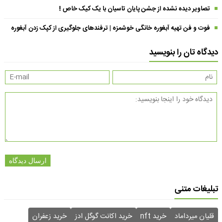
تصاویر دیده نشده از جشن پایان تاسیان با یک کیک خاص !
فوت و فن تهیه آبغوره خانگی خوشمزه | ترفندهای جلوگیری از کپک زدن آبغوره
دیدگاه تان را بنویسید
ارسال دیدگاه
تبلیغات متنی
قلیان میرداماد
خرید nft
خرید اکانت گوگل ادز
خرید زعفران