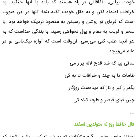
خودت بیایی. اتفاقاتی در راه هستند که باید با آنها جنگید. به
خرافات اعتماد نکن و به عقل خودت تکیه بنما؛ تنها در این صورت
است که فردای تو روشن و رسیدن به مقصود نزدیک خواهد بود. با
سحر و فریب به مقام و پول نخواهی رسید، با بندگی خداست که به
هر آنچه طلب کنی می‌رسی. آن‌وقت است که آوازه نیک‌نامی تو در
عالم می‌پیچد.
ساقی بیا که شد قدح لاله پر ز می
طامات تا به چند و خرافات تا به کی
بگذر ز کبر و ناز که دیده‌ست روزگار
چین قبای قیصر و طرف کلاه کی
...
فال حافظ روزانه متولدین اسفند
اسفند ماهی جان... گره مشکلات تو به دست کسی باز می‌شود که