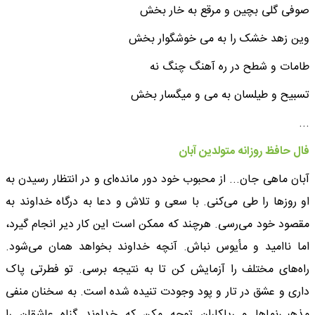
صوفی گلی بچین و مرقع به خار بخش
وین زهد خشک را به می خوشگوار بخش
طامات و شطح در ره آهنگ چنگ نه
تسبیح و طیلسان به می و میگسار بخش
...
فال حافظ روزانه متولدین آبان
آبان ماهی جان... از محبوب خود دور مانده‌ای و در انتظار رسیدن به
او روزها را طی می‌کنی. با سعی و تلاش و دعا به درگاه خداوند به
مقصود خود می‌رسی. هرچند که ممکن است این کار دیر انجام گیرد،
اما ناامید و مأیوس نباش. آنچه خداوند بخواهد همان می‌شود.
راه‌های مختلف را آزمایش کن تا به نتیجه برسی. تو فطرتی پاک
داری و عشق در تار و پود وجودت تنیده شده است. به سخنان منفی
مذهبی‌نماها و ریاکاران توجه مکن که خداوند گناه عاشقان را