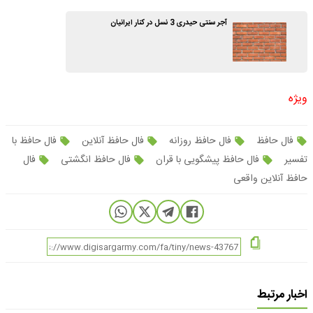
آجر سنتی حیدری 3 نسل در کنار ایرانیان
ویژه
فال حافظ
فال حافظ روزانه
فال حافظ آنلاین
فال حافظ با
تفسیر
فال حافظ پیشگویی با قران
فال حافظ انگشتی
فال
حافظ آنلاین واقعی
اخبار مرتبط