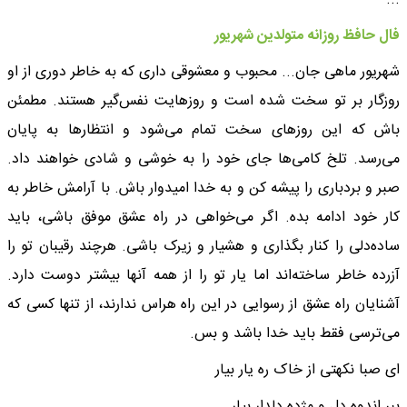
فال حافظ روزانه متولدین شهریور
شهریور ماهی جان... محبوب و معشوقی داری که به خاطر دوری از او
روزگار بر تو سخت شده است و روزهایت نفس‌گیر هستند. مطمئن
باش که این روزهای سخت تمام می‌شود و انتظارها به پایان
می‌رسد. تلخ کامی‌ها جای خود را به خوشی و شادی خواهند داد.
صبر و بردباری را پیشه کن و به خدا امیدوار باش. با آرامش خاطر به
کار خود ادامه بده. اگر می‌خواهی در راه عشق موفق باشی، باید
ساده‌دلی را کنار بگذاری و هشیار و زیرک باشی. هرچند رقیبان تو را
آزرده خاطر ساخته‌اند اما یار تو را از همه آنها بیشتر دوست دارد.
آشنایان راه عشق از رسوایی در این راه هراس ندارند، از تنها کسی که
می‌ترسی فقط باید خدا باشد و بس.
ای صبا نکهتی از خاک ره یار بیار
ببر اندوه دل و مژده دلدار بیار