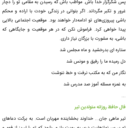
پس شکرگزار خدا باش. مواظب باش که رسیدن به مقامی تو را دچار
غرور و تکبر مگرداند. اگر بتوانی در زندگی خودت با اراده و محکم
باشی پیروزی‌های تو ادامه‌دار خواهند بود. موقعیت اجتماعی بالایی
پیدا خواهی کرد. فراموش نکن که در هر موقعیت و جایگاهی که
باشی، به مشورت با بزرگان نیاز داری.
ستاره ای بدرخشید و ماه مجلس شد
دل رمیده ما را رفیق و مونس شد
نگار من که به مکتب نرفت و خط ننوشت
به غمزه مسئله آموز صد مدرس شد
...
فال حافظ روزانه متولدین تیر
تیر ماهی جان... خداوند بخشاینده مهربان است. به برکت دعاهای
تو بر سر نمازهایت دری به رویت باز می‌شود که تو را لبریز از فهم و