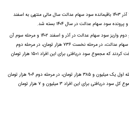
به گزارش سرویس بورس اقتصادآنلاین، در روزهای ۲۸ و ۲۹ آذر ۱۴۰۳ باقیمانده سود سهام عدالت سال مالی منتهی به اسفند
سود سهام عدالت ۱۴۰۱ در سه مرحله واریز شد. مرحله اول و دوم واریز سود سهام عدالت در آذر و اسفند ۱۴۰۲ و مرحله سوم آن
در آذر ۱۴۰۳ انجام شد. دارندگان برگه‌های ۵۳۲ هزار تومانی سهام عدالت، در مرحله نخست ۷۳۶ هزار تومان، در مرحله دوم
۳۸۷ هزار تومان و در مرحله سوم ۳۷۸ هزار تومان سود دریافت کردند که مجموع سود دریافتی برای این افراد ۱۵۰۱ هزار تومان
دارندگان برگه‌های سهام عدالت ۱ میلیون تومانی نیز در مرحله اول یک میلیون و ۳۸۵ هزار تومان، در مرحله دوم ۹۰۶ هزار تومان
و در مرحله سوم ۷۱۶ هزار تومان سود دریافت کردند که مجموع کل سود دریافتی برای این افراد ۳ میلیون و ۷ هزار تومان