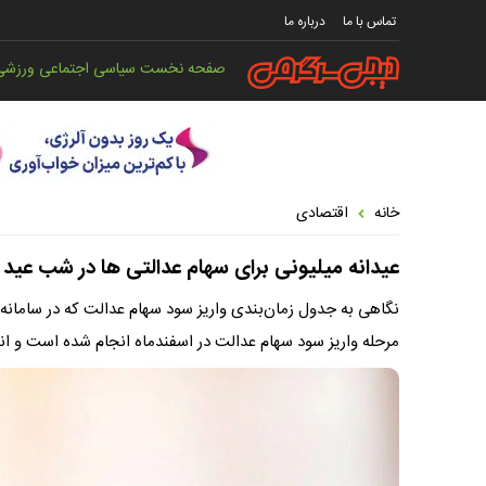
تماس با ما
درباره ما
صفحه نخست
سیاسی
اجتماعی
ورزشی
خانه
اقتصادی
عیدانه میلیونی برای سهام عدالتی ها در شب عید
مرحله واریز سود سهام عدالت در اسفندماه انجام شده است و انت