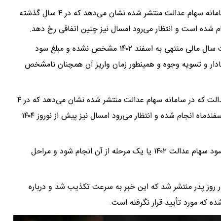
که در سامانه سهام عدالت منتشر شده نشان می‌دهد که در ۴ سال گذشته
م شده است و انتظار می‌رود امسال نیز چنین اتفاقی رخ دهد.
با گذشت ۱۱ ماه از سال ۱۴۰۳ هنوز تکلیف سود سهام عدالت سال مالی منتهی به اسفند ۱۴۰۲ مشخص نشده و مبلغ سود
ادار و تسویه وجوه و همینطور زمان واریز آن همچنان نامشخص
با این وجود نگاهی به جدول زمان‌بندی واریز سود سهام عدالت که در سامانه سهام عدالت منتشر شده نشان می‌دهد که در ۴
سال گذشته همواره یک مرحله واریز سود سهام عدالت در اسفندماه انجام شده و انتظار می‌رود امسال نیز پیش از نوروز ۱۴۰۴
در واقع این احتمال قوی است که در اسفند ۱۴۰۳ واریز کل سود سهام عدالت ۱۴۰۲ یا یک مرحله از آن انجام شود و مراحل
وز پدر منتشر شد که این خبر به سرعت تکذیب شد و درباره
ده که مورد تأیید قرار نگرفته است.