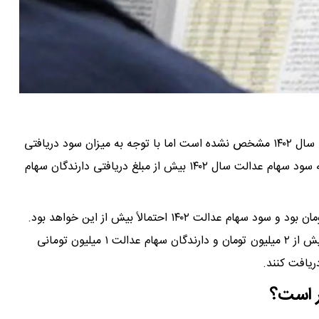
هنوز مبلغ دقیق کل سود سهام عدالت قابل وصول مربوط به سال ۱۴۰۲ مشخص نشده است اما با توجه به میزان سود دریافتی
دارندگان سهام عدالت در سال‌های گذشته، انتظار می‌رود که سود سهام عدالت سال ۱۴۰۲ بیش از مبلغ دریافتی دارندگان سهام
کل سود وصول شده سال مالی ۱۴۰۱ مبلغ ۷۵ هزار میلیارد تومان بود و سود سهام عدالت ۱۴۰۲ احتمالاً بیش از این خواهد بود.
انتظار می‌رود که دارندگان سهام عدالت ۵۳۲ هزار تومانی بیش از ۲ میلیون تومان و دارندگان سهام عدالت ۱ میلیون تومانی