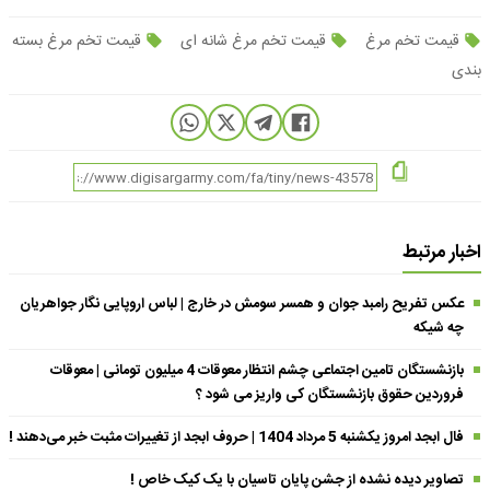
قیمت تخم مرغ
قیمت تخم مرغ شانه ای
قیمت تخم مرغ بسته
بندی
اخبار مرتبط
عکس تفریح رامبد جوان و همسر سومش در خارج | لباس اروپایی نگار جواهریان
چه شیکه
بازنشستگان تامین اجتماعی چشم انتظار معوقات 4 میلیون تومانی | معوقات
فروردین حقوق بازنشستگان کی واریز می شود ؟
فال ابجد امروز یکشنبه 5 مرداد 1404 | حروف ابجد از تغییرات مثبت خبر می‌دهند !
تصاویر دیده نشده از جشن پایان تاسیان با یک کیک خاص !