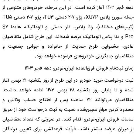
دهه فجر ۱۴۰۳ آغاز کرده است. در این مرحله، خودروهای متنوعی از
جمله سورن پلاس XU۷P، پژو ۲۰۷ دستی TU۳، پژو ۲۰۷ دستی TU۵
(تیپ‌های مختلف)، رانا پلاس، تارا دستی و اتوماتیک، هایما S۷
Pro و دنا پلاس اتوماتیک عرضه شده‌اند. این طرح شامل متقاضیان
عادی، مشمولین طرح حمایت از خانواده و جوانی جمعیت و
متقاضیان جایگزینی خودروهای فرسوده خواهد بود.
زمان ثبت‌نام فروش فوق‌العاده ایران‌خودرو دهه فجر ۱۴۰۳
ثبت درخواست خرید خودرو در این طرح از روز یکشنبه ۲۱ بهمن آغاز
شده و تا پایان روز یکشنبه ۲۸ بهمن ۱۴۰۳ ادامه خواهد داشت.
متقاضیان می‌توانند ۷۲ ساعت پس از افتتاح حساب وکالتی و
مسدود کردن مبلغ تعیین‌شده نسبت به ثبت درخواست خود از طریق
سامانه فروش ایران‌خودرو اقدام کنند. در صورتی که تعداد متقاضیان
از میزان عرضه بیشتر باشد، فرآیند قرعه‌کشی برای تعیین برندگان