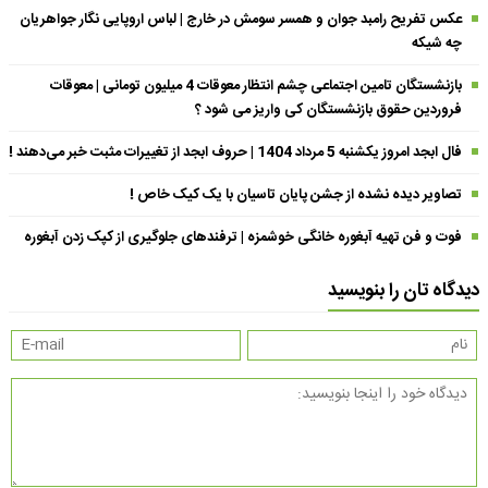
عکس تفریح رامبد جوان و همسر سومش در خارج | لباس اروپایی نگار جواهریان
چه شیکه
بازنشستگان تامین اجتماعی چشم انتظار معوقات 4 میلیون تومانی | معوقات
فروردین حقوق بازنشستگان کی واریز می شود ؟
فال ابجد امروز یکشنبه 5 مرداد 1404 | حروف ابجد از تغییرات مثبت خبر می‌دهند !
تصاویر دیده نشده از جشن پایان تاسیان با یک کیک خاص !
فوت و فن تهیه آبغوره خانگی خوشمزه | ترفندهای جلوگیری از کپک زدن آبغوره
دیدگاه تان را بنویسید