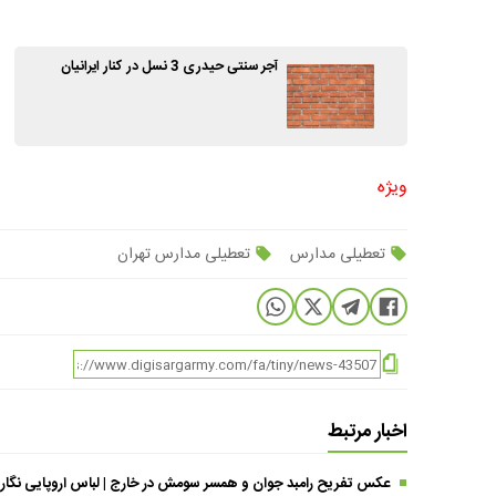
آجر سنتی حیدری 3 نسل در کنار ایرانیان
ویژه
تعطیلی مدارس
تعطیلی مدارس تهران
اخبار مرتبط
عکس تفریح رامبد جوان و همسر سومش در خارج | لباس اروپایی نگار