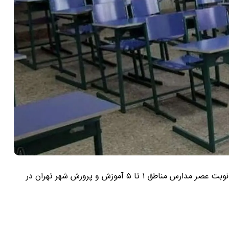
به علت برودت هوا و یخبندان ناشی از بارش برف؛ فعالیت نوبت عصر مدارس مناطق ۱ تا ۵ آموزش و پرورش شهر تهران در