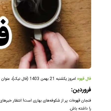
فال قهوه
امروز یکشنبه 21 بهمن 1403 (فال نیک)، عنوان موضوعی است که در این پست به آن خواهیم پرداخت.
فروردین:
فنجان قهوه‌ات پر از شکوفه‌های بهاری است! انتظار خبر
را داشته باش.