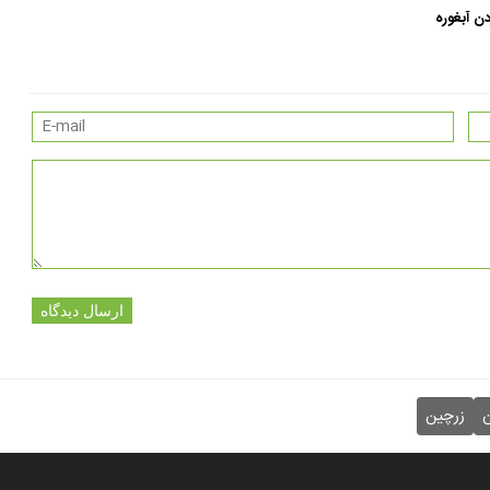
ن آبغوره
ارسال دیدگاه
ن
زرچین