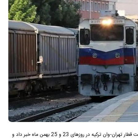
مدیرعامل راه آهن جمهوری اسلامی ایران از پیش‌فروش بلیت‌ قطار تهران-وان ترکیه در روزهای 23 و 25 بهمن ماه خبر داد و