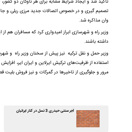
تاکید شد و ایجاد شرایط مشابه برای هر ناوگان دو کشور، 
تصمیم گیری و در خصوص اتصالات جدید مرزی ریلی و جاده‌ای
وان مذاکره شد.
وزیر راه و شهرسازی ابراز امیدواری کرد که مسافران هم از ای
داشته باشند.
وزیر حمل و نقل ترکیه نیز پیش از سخنان وزیر راه و شهرس
استفاده از ظرفیت‌های ترکیش ایرلاین و ایران ایر، افزای
مرور و جلوگیری از تاخیرها در گمرکات و نیز فروش بلیت قطار تهران-وان از تاریخ 20 ف
آجر سنتی حیدری 3 نسل در کنار ایرانیان