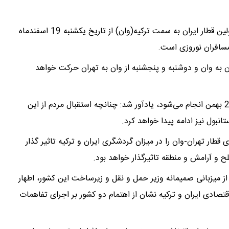
به گزارش جماران؛ جبارعلی ذاکری با اشاره به آغاز حرکت اولین قطار ایران به سمت ترکیه(وان) از تاریخ یکشنبه 19 اسفندماه
 مسافران نوروزی است.
ن به‌ وان و دوشنبه و پنجشنبه از وان به تهران حرکت خواهد
وی با بیان این‌که پیش‌فروش بلیت‌ها بین روزهای 23 و 25 بهمن انجام می‌شود، یادآور شد: چنانچه استقبال مردم از این
انبول نیز ادامه پیدا خواهد کرد.
 از سرگیری قطار تهران-وان را در میزان گردشگری ایران و ترکیه تاثیر گذار
 از میزبانی صمیمانه وزیر حمل و نقل و زیرساخت این کشور، اطهار
صادی ایران و ترکیه نشان از اهتمام دو کشور بر اجرای تفاهمات