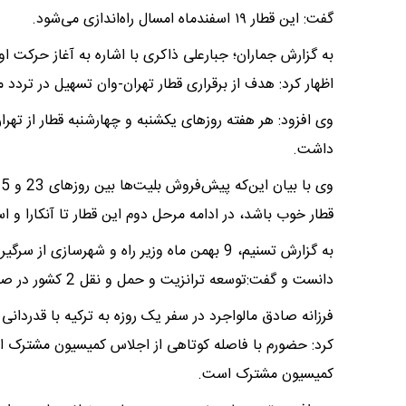
گفت: این قطار ۱۹ اسفندماه امسال راه‌اندازی می‌شود.
اظهار کرد: هدف از برقراری قطار تهران-وان تسهیل در تردد
وی افزود: هر هفته روزهای یکشنبه و چهارشنبه قطار از تهرا
داشت.
قطار خوب باشد، در ادامه مرحل دوم این قطار تا آنکارا و است
به گزارش تسنیم، 9 بهمن ماه وزیر راه و شهرسازی
دانست و گفت:توسعه ترانزیت و حمل و نقل 2 کشور در صلح و آرامش و منطقه تاثیرگذار خواهد بود.
فرزانه صادق مالواجرد در سفر یک روزه به ترکیه با قدردانی
کرد: حضورم با فاصله کوتاهی از اجلاس کمیسیون مشترک اقت
کمیسیون مشترک است.