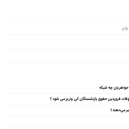
 وان
 جواهریان چه شیکه