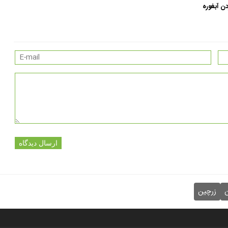
ن آبغوره
ارسال دیدگاه
ن
زرچین