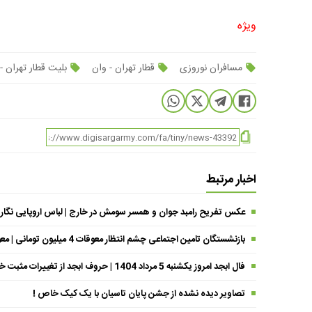
ویژه
مسافران نوروزی
قطار تهران - وان
بلیت قطار تهران -
اخبار مرتبط
عکس تفریح رامبد جوان و همسر سومش در خارج | لباس اروپایی نگار
بازنشستگان تامین اجتماعی چشم انتظار معوقات 4 میلیون تومانی | معوقات فروردین حقوق بازنشستگان کی واریز می شود ؟
فال ابجد امروز یکشنبه 5 مرداد 1404 | حروف ابجد از تغییرات مثبت خبر می‌دهند !
تصاویر دیده نشده از جشن پایان تاسیان با یک کیک خاص !