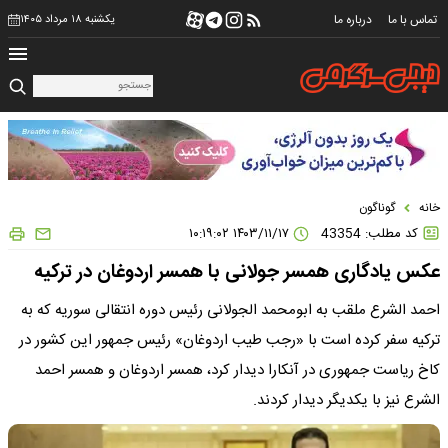
تماس با ما
درباره ما
یکشنبه ۱۸ مرداد ۱۴۰۵
خانه
گوناگون
کد مطلب: 43354
۱۴۰۳/۱۱/۱۷ ۱۰:۱۹:۰۲
عکس یادگاری همسر جولانی با همسر اردوغان در ترکیه
احمد الشرع ملقب به ابومحمد الجولانی رئیس دوره انتقالی سوریه که به
ترکیه سفر کرده است با «رجب طیب اردوغان» رئیس جمهور این کشور در
کاخ ریاست جمهوری در آنکارا دیدار کرد، همسر اردوغان و همسر احمد
الشرع نیز با یکدیگر دیدار کردند.