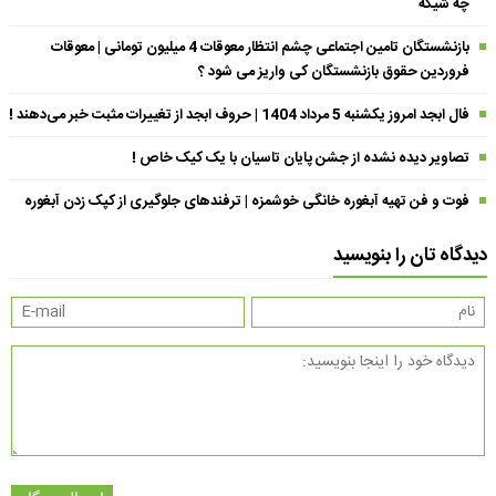
چه شیکه
بازنشستگان تامین اجتماعی چشم انتظار معوقات 4 میلیون تومانی | معوقات
فروردین حقوق بازنشستگان کی واریز می شود ؟
فال ابجد امروز یکشنبه 5 مرداد 1404 | حروف ابجد از تغییرات مثبت خبر می‌دهند !
تصاویر دیده نشده از جشن پایان تاسیان با یک کیک خاص !
فوت و فن تهیه آبغوره خانگی خوشمزه | ترفندهای جلوگیری از کپک زدن آبغوره
دیدگاه تان را بنویسید