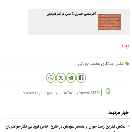
آجر سنتی حیدری 3 نسل در کنار ایرانیان
ویژه
عکس یادگاری همسر جولانی
اخبار مرتبط
عکس تفریح رامبد جوان و همسر سومش در خارج | لباس اروپایی نگار جواهریان