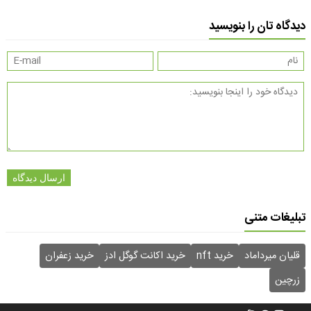
دیدگاه تان را بنویسید
ارسال دیدگاه
تبلیغات متنی
قلیان میرداماد
خرید nft
خرید اکانت گوگل ادز
خرید زعفران
زرچین