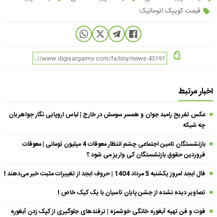
قیمت کوییک اتوماتیک
اخبار مرتبط
عکس تفریح رامبد جوان و همسر سومش در خارج | لباس اروپایی نگار جواهریان
چه شیکه
بازنشستگان تامین اجتماعی چشم انتظار معوقات 4 میلیون تومانی | معوقات
فروردین حقوق بازنشستگان کی واریز می شود ؟
فال ابجد امروز یکشنبه 5 مرداد 1404 | حروف ابجد از تغییرات مثبت خبر می‌دهند !
تصاویر دیده نشده از جشن پایان تاسیان با یک کیک خاص !
فوت و فن تهیه آبغوره خانگی خوشمزه | ترفندهای جلوگیری از کپک زدن آبغوره