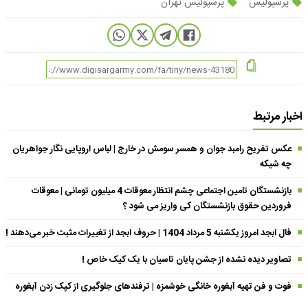
پرسپولیس
پرسپولیس تهران
اخبار مرتبط
عکس تفریح رامبد جوان و همسر سومش در خارج | لباس اروپایی نگار جواهریان
چه شیکه
بازنشستگان تامین اجتماعی چشم انتظار معوقات 4 میلیون تومانی | معوقات
فروردین حقوق بازنشستگان کی واریز می شود ؟
فال ابجد امروز یکشنبه 5 مرداد 1404 | حروف ابجد از تغییرات مثبت خبر می‌دهند !
تصاویر دیده نشده از جشن پایان تاسیان با یک کیک خاص !
فوت و فن تهیه آبغوره خانگی خوشمزه | ترفندهای جلوگیری از کپک زدن آبغوره