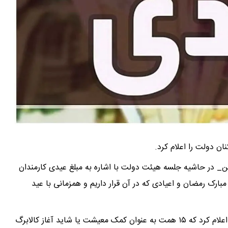
نان دولت را اعلام کرد.
من_ در حاشیه جلسه هیئت دولت با اشاره به مبلغ عیدی کارمندان
 ۱۵ همت در مورد ایام ماه مبارک رمضان و اعیادی که در آن قرار داریم و همزمانی با عید
وی افزود: شب گذشته نیز وزیر تعاون، کار و رفاه اجتماعی اعلام کرد که ۱۵ همت به عنوان کمک معیشت یا شاید آغاز کالابرگ