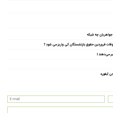
 جواهریان چه شیکه
ن آبغوره