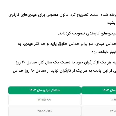
رفته شده است، تصریح کرد: قانون مصوبی برای عیدی‌های کارگری
‌شود.
عیدی‌های کارمندی تصویب کرده‌اند.
داقل عیدی، دو برابر حداقل حقوق پایه و حداکثر عیدی، به
قوق خواهد بود.
تمام کارفرمایان کارگاه‌های مشمول قانون کار مکلف هستند به هر یک از کارگران خود به نسبت یک سال کار، معادل ۶۰ روز
آخرین مزد به عنوان عیدی و پاداش بپردازند و مبلغ پرداختی از این بابت به هر یک از کارگران نباید از معادل ۹۰ روز حداقل