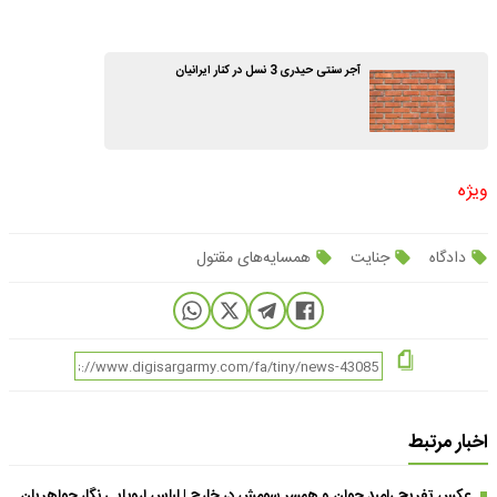
آجر سنتی حیدری 3 نسل در کنار ایرانیان
ویژه
دادگاه
جنایت
همسایه‌های مقتول
اخبار مرتبط
عکس تفریح رامبد جوان و همسر سومش در خارج | لباس اروپایی نگار جواهریان