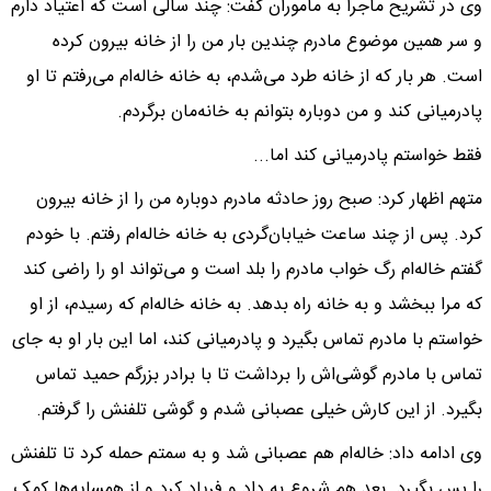
وی در تشریح ماجرا به مأموران گفت: چند سالی است که اعتیاد دارم
و سر همین موضوع مادرم چندین‌ بار من را از خانه بیرون کرده
است. هر بار که از خانه طرد می‌شدم، به خانه خاله‌ام می‌رفتم تا او
پادرمیانی کند و من دوباره بتوانم به خانه‌مان برگردم.
فقط خواستم پادرمیانی کند اما...
متهم اظهار کرد: صبح روز حادثه مادرم دوباره من را از خانه بیرون
کرد. پس از چند ساعت خیابان‌گردی به خانه خاله‌ام رفتم. با خودم
گفتم خاله‌ام رگ خواب مادرم را بلد است و می‌تواند او را راضی کند
که مرا ببخشد و به خانه راه بدهد. به خانه خاله‌ام که رسیدم، از او
خواستم با مادرم تماس بگیرد و پادرمیانی کند، اما این بار او به جای
تماس با مادرم گوشی‌اش را برداشت تا با برادر بزرگم حمید تماس
بگیرد. از این کارش خیلی عصبانی شدم و گوشی تلفنش را گرفتم.
وی ادامه داد: خاله‌ام هم عصبانی شد و به سمتم حمله کرد تا تلفنش
را پس بگیرد. بعد هم شروع به داد و فریاد کرد و از همسایه‌ها کمک