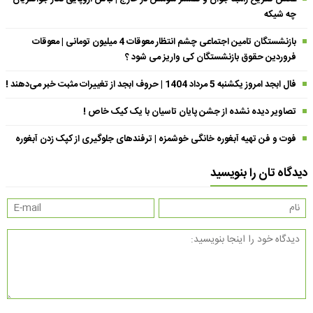
چه شیکه
بازنشستگان تامین اجتماعی چشم انتظار معوقات 4 میلیون تومانی | معوقات
فروردین حقوق بازنشستگان کی واریز می شود ؟
فال ابجد امروز یکشنبه 5 مرداد 1404 | حروف ابجد از تغییرات مثبت خبر می‌دهند !
تصاویر دیده نشده از جشن پایان تاسیان با یک کیک خاص !
فوت و فن تهیه آبغوره خانگی خوشمزه | ترفندهای جلوگیری از کپک زدن آبغوره
دیدگاه تان را بنویسید