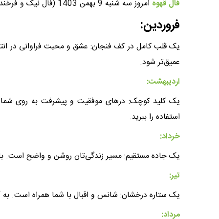
فال قهوه
امروز سه شنبه 9 بهمن 1403 (فال نیک و فرخنده)، عنوان موضوعی است که در این پست به آن خواهیم پرداخت.
فروردین:
یک قلب کامل در کف فنجان: عشق و محبت فراوانی در انت
عمیق‌تر شود.
اردیبهشت:
یک کلید کوچک: درهای موفقیت و پیشرفت به روی شما با
استفاده را ببرید.
خرداد:
یک جاده مستقیم: مسیر زندگی‌تان روشن و واضح است. با ا
تیر:
یک ستاره درخشان: شانس و اقبال با شما همراه است. به آر
مرداد: