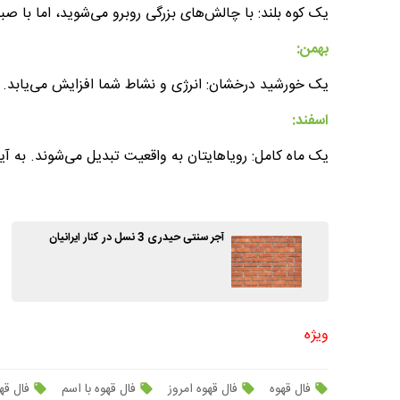
یک کوه بلند: با چالش‌های بزرگی روبرو می‌شوید، اما با صبر
بهمن:
یک خورشید درخشان: انرژی و نشاط شما افزایش می‌یابد. 
اسفند:
یک ماه کامل: رویاهایتان به واقعیت تبدیل می‌شوند. به آین
آجر سنتی حیدری 3 نسل در کنار ایرانیان
ویژه
فال قهوه
فال قهوه امروز
فال قهوه با اسم
فال قه