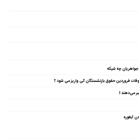
 جواهریان چه شیکه
ن آبغوره