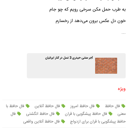
به طرب حمل مکن سرخی رویم که چو جام
خون دل عکس برون می‌دهد از رخسارم
...
آجر سنتی حیدری 3 نسل در کنار ایرانیان
ویژه
فال حافظ
فال حافظ امروز
فال حافظ آنلاین
فال حافظ با
معنی
فال حافظ پیشگویی با قران
فال حافظ انگشتی
فال
حافظ پیشگویی با قران برای ازدواج
فال حافظ آنلاین واقعی