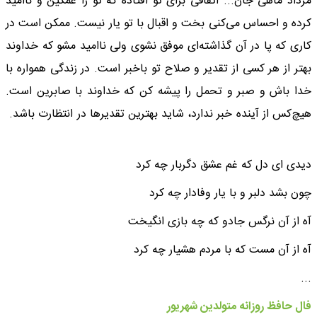
مرداد ماهی جان... اتفاقی برای تو افتاده که تو را غمگین و ناامید
کرده و احساس می‌کنی بخت و اقبال با تو یار نیست. ممکن است در
کاری که پا در آن گذاشته‌ای موفق نشوی ولی ناامید مشو که خداوند
بهتر از هر کسی از تقدیر و صلاح تو باخبر است. در زندگی همواره با
خدا باش و صبر و تحمل را پیشه کن که خداوند با صابرین است.
هیچ‌کس از آینده خبر ندارد، شاید بهترین تقدیرها در انتظارت باشد.
دیدی ای دل که غم عشق دگربار چه کرد
چون بشد دلبر و با یار وفادار چه کرد
آه از آن نرگس جادو که چه بازی انگیخت
آه از آن مست که با مردم هشیار چه کرد
...
فال حافظ روزانه متولدین شهریور