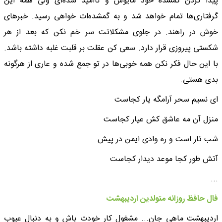
پیدا کردن گمشده خود مأیوس و ناامید شده‌ای ولی همه این
گرفتاری‌ها تمام خواهد شد و به گمشده‌ات خواهی رسید. خبرهای
خوش در راهند. در جلوی مشکلاتت سر خم نکن که بعد از هر
شکستی پیروزی قرار دارد. سعی کن عقلت بر قلبت غلبه داشته باشد.
با این حال فکر نکن همه خوبی‌ها در تو جمع شده و عاری از هرگونه
بدی هستی.
ای نسیم سحر آرامگه یار کجاست
منزل آن مه عاشق کش عیار کجاست
شب تار است و ره وادی ایمن در پیش
آتش طور کجا موعد دیدار کجاست
...
فال حافظ روزانه متولدین اردیبهشت
اردیبهشت ماهی جان... مشغول کار خودت باش و به دنبال عیوب