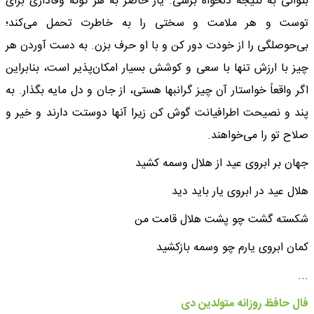
بتوانی به نتیجه دلخواه برسی. یار حاضر به هر گونه وفاداری برای
توست و هر ملامت و سختی را به خاطرت تحمل می‌کند؛
بی‌حوصلگی را از خودت دور کن و با او حرف بزن. به دست آوردن هر
چیز با ارزش تنها با سعی و کوشش بسیار امکان‌پذیر است، بنابراین
اگر واقعاً خواستار آن چیز گرانبها هستی، از جان و دل مایه بگذار. به
پند و نصیحت اطرافیانت گوش کن زیرا آنها دوستت دارند و خیر و
صلاح تو را می‌خواهند.
جهان بر ابروی عید از هلال وسمه کشید
هلال عید در ابروی یار باید دید
شکسته گشت چو پشت هلال قامت من
کمان ابروی یارم چو وسمه بازکشید
...
فال حافظ روزانه متولدین دی