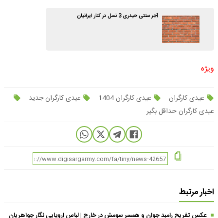
آجر سنتی حیدری 3 نسل در کنار ایرانیان
ویژه
عیدی کارگران
عیدی کارگران 1404
عیدی کارگران جدید
عیدی کارگران حداقل بگیر
اخبار مرتبط
عکس تفریح رامبد جوان و همسر سومش در خارج | لباس اروپایی نگار جواهریان