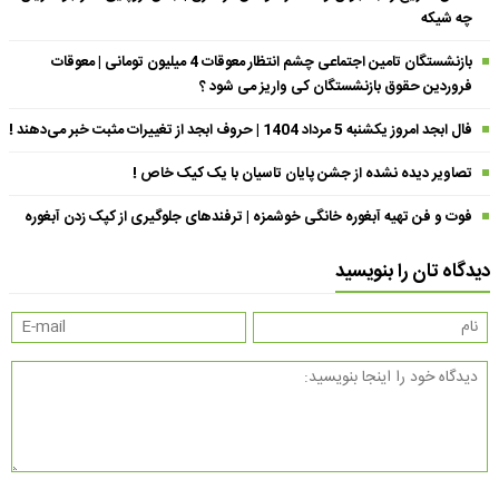
چه شیکه
بازنشستگان تامین اجتماعی چشم انتظار معوقات 4 میلیون تومانی | معوقات
فروردین حقوق بازنشستگان کی واریز می شود ؟
فال ابجد امروز یکشنبه 5 مرداد 1404 | حروف ابجد از تغییرات مثبت خبر می‌دهند !
تصاویر دیده نشده از جشن پایان تاسیان با یک کیک خاص !
فوت و فن تهیه آبغوره خانگی خوشمزه | ترفندهای جلوگیری از کپک زدن آبغوره
دیدگاه تان را بنویسید