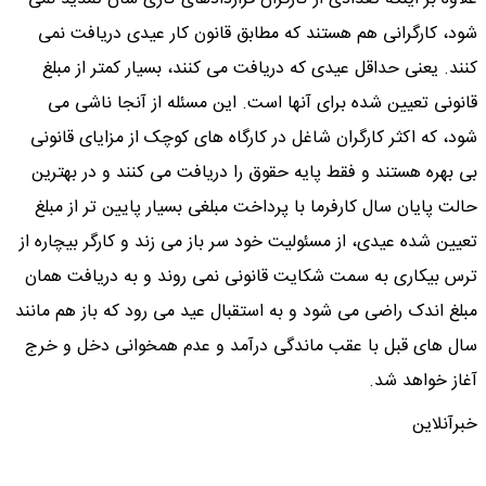
شود، کارگرانی هم هستند که مطابق قانون کار عیدی دریافت نمی
کنند. یعنی حداقل عیدی که دریافت می کنند، بسیار کمتر از مبلغ
قانونی تعیین شده برای آنها است. این مسئله از آنجا ناشی می
شود، که اکثر کارگران شاغل در کارگاه های کوچک از مزایای قانونی
بی بهره هستند و فقط پایه حقوق را دریافت می کنند و در بهترین
حالت پایان سال کارفرما با پرداخت مبلغی بسیار پایین تر از مبلغ
تعیین شده عیدی، از مسئولیت خود سر باز می زند و کارگر بیچاره از
ترس بیکاری به سمت شکایت قانونی نمی روند و به دریافت همان
مبلغ اندک راضی می شود و به استقبال عید می رود که باز هم مانند
سال های قبل با عقب ماندگی درآمد و عدم همخوانی دخل و خرج
آغاز خواهد شد.
خبرآنلاین