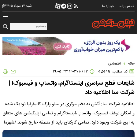
تماس با ما
درباره ما
شنبه ۱۷ مرداد ۱۴۰۵
خانه
اقتصادی
کد مطلب: 42449
۱۴۰۳/۱۰/۲۳ ۱۹:۰۵:۳۳
شایعات قطع سراسری اینستاگرام، واتساپ و فیسبوک! |
شرکت متا اطلاعیه داد
اطلاعیه شرکت متا: آتش به دفتر مرکزی در منلو پارک کالیفرنیا نزدیک شده
و امکان توقف فیسبوک، واتساپ،اینستاگرام و تمامی اپلیکیشن های متعلق
به این شرکت وجود دارد. تمامی کارکنان باید از منطقه خارج شوند./شهرما