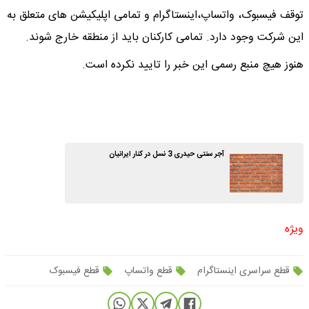
توقف فیسبوک، واتساپ،اینستاگرام و تمامی اپلیکیشن های متعلق به
این شرکت وجود دارد. تمامی کارکنان باید از منطقه خارج شوند.
هنوز هیچ منبع رسمی این خبر را تایید نکرده است.
آجر سنتی حیدری 3 نسل در کنار ایرانیان
ویژه
قطع سراسری اینستاگرام
قطع واتساپ
قطع فیسبوک