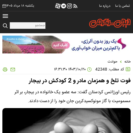
تماس با ما
درباره ما
یکشنبه ۱۸ مرداد ۱۴۰۵
خانه
حوادث
کد مطلب: 42348
۱۴۰۳/۱۰/۲۰ ۱۶:۳۱:۳۰
فوت تلخ و همزمان مادر و 2 کودکش در بیجار
رئیس اورژانس کردستان گفت: سه عضو یک خانواده در بیجار، بر اثر
مسمومیت با گاز مونوکسیدکربن جان خود را از دست دادند.