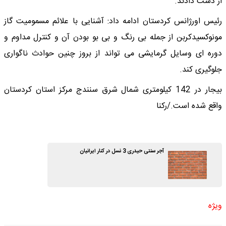
از دست دادند.
رئیس اورژانس کردستان ادامه داد: آشنایی با علائم مسمومیت گاز
مونوکسیدکربن از جمله بی رنگ و بی بو بودن آن و کنترل مداوم و
دوره ای وسایل گرمایشی می تواند از بروز چنین حوادث ناگواری
جلوگیری کند.
بیجار در 142 کیلومتری شمال شرق سنندج مرکز استان کردستان
واقع شده است./رکنا
آجر سنتی حیدری 3 نسل در کنار ایرانیان
ویژه