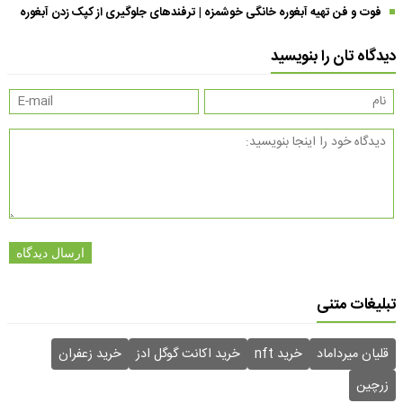
فوت و فن تهیه آبغوره خانگی خوشمزه | ترفندهای جلوگیری از کپک زدن آبغوره
دیدگاه تان را بنویسید
ارسال دیدگاه
تبلیغات متنی
قلیان میرداماد
خرید nft
خرید اکانت گوگل ادز
خرید زعفران
زرچین