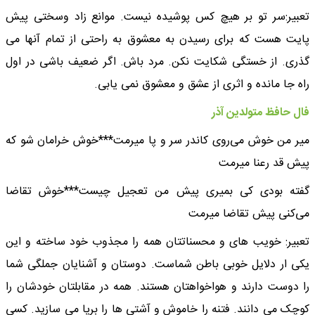
تعبیر:سر تو بر هیچ کس پوشیده نیست. موانع زاد وسختی پیش
پایت هست که برای رسیدن به معشوق به راحتی از تمام آنها می
گذری. از خستگی شکایت نکن. مرد باش. اگر ضعیف باشی در اول
راه جا مانده و اثری از عشق و معشوق نمی یابی.
فال حافظ متولدین آذر
میر من خوش می‌روی کاندر سر و پا میرمت***خوش خرامان شو که
پیش قد رعنا میرمت
گفته بودی کی بمیری پیش من تعجیل چیست***خوش تقاضا
می‌کنی پیش تقاضا میرمت
تعبیر: خویب های و محسناتتان همه را مجذوب خود ساخته و این
یکی ار دلایل خوبی باطن شماست. دوستان و آشنایان جملگی شما
را دوست دارند و هواخواهتان هستند. همه در مقابلتان خودشان را
کوچک می دانند. فتنه را خاموش و آشتی ها را برپا می سازید. کسی