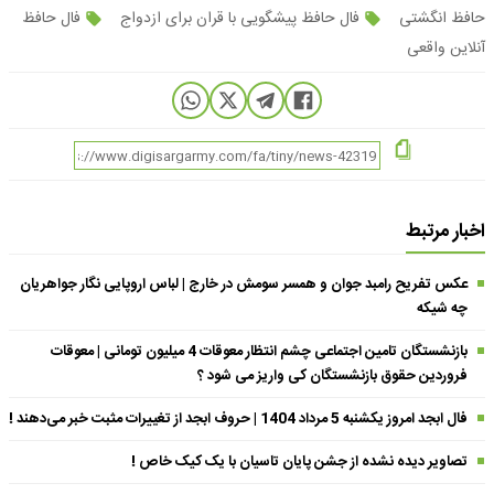
حافظ انگشتی
فال حافظ پیشگویی با قران برای ازدواج
فال حافظ
آنلاین واقعی
اخبار مرتبط
عکس تفریح رامبد جوان و همسر سومش در خارج | لباس اروپایی نگار جواهریان
چه شیکه
بازنشستگان تامین اجتماعی چشم انتظار معوقات 4 میلیون تومانی | معوقات
فروردین حقوق بازنشستگان کی واریز می شود ؟
فال ابجد امروز یکشنبه 5 مرداد 1404 | حروف ابجد از تغییرات مثبت خبر می‌دهند !
تصاویر دیده نشده از جشن پایان تاسیان با یک کیک خاص !