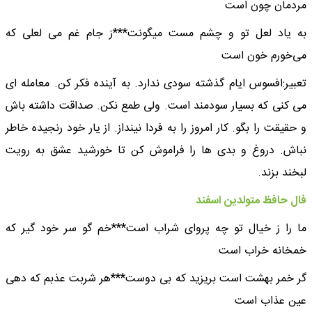
مردمان چون است
به یاد لعل تو و چشم مست میگونت***ز جام غم می لعلی که
می‌خورم خون است
تعبیر:افسوس ایام گذشته سودی ندارد. به آینده فکر کن. معامله ای
می کنی که بسیار سودمند است. ولی طمع نکن. صداقت داشته باش
و حقیقت را بگو. کار امروز را به فردا نینداز. از یار خود رنجیده خاطر
نباش. دروغ و بدی ها را فراموش کن تا خورشید عشق به رویت
لبخند بزند.
فال حافظ متولدین اسفند
ما را ز خیال تو چه پروای شراب است***خم گو سر خود گیر که
خمخانه خراب است
گر خمر بهشت است بریزید که بی دوست***هر شربت عذبم که دهی
عین عذاب است