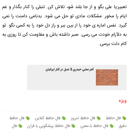
تعبیر:یا علی بگو و از جا بلند شو، تلاش کن. تنبلی را کنار بگذار و غم
ایام را مخور. مشکلات مادی تو حل می شود. بدنامی دامنت را نمی
گیرد. نفس اماره ی خود را از بین ببر و راز دل خود را به کسی نگو. تو
به دلآرام خودت می رسی. صبر داشته باش و مقاومت کن تا روزی به
کام دلت برسی.
آجر سنتی حیدری 3 نسل در کنار ایرانیان
ویژه
فال حافظ
فال حافظ امروز
فال حافظ آنلاین
فال حافظ
دقیق
فال حافظ با معنی
فال حافظ پیشگویی با قران
فال