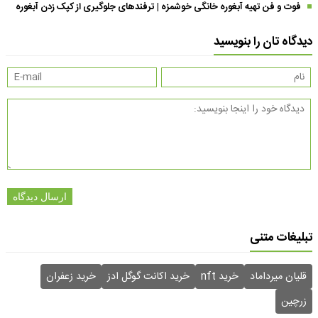
فوت و فن تهیه آبغوره خانگی خوشمزه | ترفندهای جلوگیری از کپک زدن آبغوره
دیدگاه تان را بنویسید
ارسال دیدگاه
تبلیغات متنی
قلیان میرداماد
خرید nft
خرید اکانت گوگل ادز
خرید زعفران
زرچین