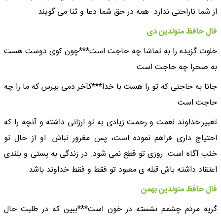
از شما ناراحتی ندارد. همه در حق شما دعا و ثنا می گویند.
فال حافظ متولدین دی
خلوت گزیده را به تماشا چه حاجت است***چون کوی دوست هست
به صحرا چه حاجت است
جانا به حاجتی که تو را هست با خدا***کآخر دمی بپرس که ما را چه
حاجت است
تعبیر:خداوند نعمت و رحمت زیادی به تو ارزانی داشته و آنچه را که
احتیاج داری فراهم نموده است، پس مغرور نباش. او از حال تو
خئب آگاه است. روزی تو قطع نمی شود. در زندگی به پستی و بلندی
اعتقاد داشته باش قبله ی معبود تو فقط و فقط خداوند باشد.
فال حافظ متولدین بهمن
گریه مردم چشمم نشسته در خون است***ببین که در طلبت حال