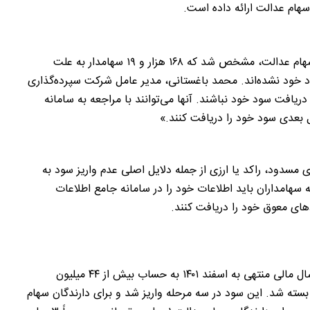
سهام عدالت ارائه داده است.
در گزارش جدیدی از ۱۹ بانک عامل واریز مرحله سوم سود سهام عدالت، مشخص شد که ۱۶۸ هزار و ۱۹ سهامدار به علت
 خود نشده‌اند. محمد باغستانی، مدیر عامل شرکت سپرده‌گذاری
ریافت سود خود نباشند. آنها می‌توانند با مراجعه به سامانه
 بعدی سود خود را دریافت کنند.»
مسدود، راکد یا ارزی از جمله دلایل اصلی عدم واریز سود به
سهامداران باید اطلاعات خود را در سامانه جامع اطلاعات
دهای معوق خود را دریافت کنند.
در روزهای ۲۸ و ۲۹ آذر ۱۴۰۳، باقیمانده سود سهام عدالت سال مالی منتهی به اسفند ۱۴۰۱ به حساب بیش از ۴۴ میلیون
هامدار واریز شد و پرونده سود سهام عدالت در سال ۱۴۰۴ بسته شد. این سود در سه مرحله واریز شد و برای دارندگان سهام