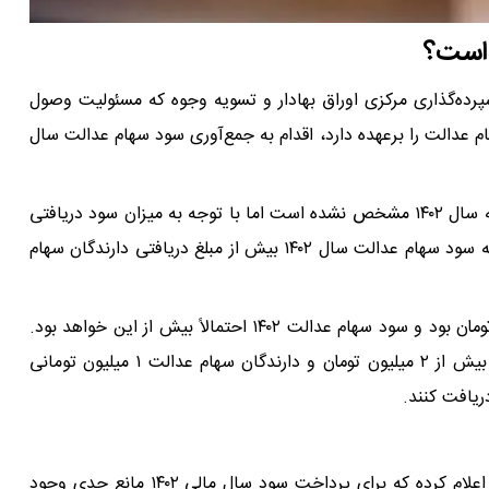
 است؟
سهام عدالت ۱۴۰۱، اکنون شرکت سپرده‌گذاری مرکزی اوراق بهادار و تسویه وجوه که مسئولیت وصول
م عدالت را برعهده دارد، اقدام به جمع‌آوری سود سهام عدالت سال
هنوز مبلغ دقیق کل سود سهام عدالت قابل وصول مربوط به سال ۱۴۰۲ مشخص نشده است اما با توجه به میزان سود دریافتی
دارندگان سهام عدالت در سال‌های گذشته، انتظار می‌رود که سود سهام عدالت سال ۱۴۰۲ بیش از مبلغ دریافتی دارندگان سهام
کل سود وصول شده سال مالی ۱۴۰۱ مبلغ ۷۵ هزار میلیارد تومان بود و سود سهام عدالت ۱۴۰۲ احتمالاً بیش از این خواهد بود.
انتظار می‌رود که دارندگان سهام عدالت ۵۳۲ هزار تومانی بیش از ۲ میلیون تومان و دارندگان سهام عدالت ۱ میلیون تومانی
محمد باغستانی، مدیر عامل سپرده‌گذاری مرکزی به تازگی اعلام کرده که برای پرداخت سود سال مالی ۱۴۰۲ مانع جدی وجود