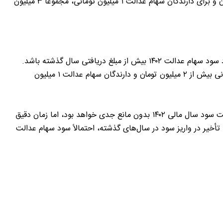
عدالت ۵۳۲ هزار تومانی، مجموعاً ۱ میلیون و ۵۰۱ هزار تومان و برای دارندگان سهام عدالت ۱ میلیون تومانی، مجموعاً ۳ میلیون
با توجه به میزان سود سهام عدالت سال ۱۴۰۱، انتظار می‌رود سود سهام عدالت ۱۴۰۲ بیش از مبلغ دریافتی سال گذشته باشد.
پیش‌بینی می‌شود که دارندگان سهام عدالت ۵۳۲ هزار تومانی بیش از ۲ میلیون تومان و دارندگان سهام عدالت ۱ میلیون
مدیر عامل شرکت سپرده‌گذاری مرکزی اعلام کرده که پرداخت سود سال مالی ۱۴۰۲ بدون مانع جدی خواهد بود، اما زمان دقیق
خیر در واریز سود در سال‌های گذشته، احتمالاً سود سهام عدالت