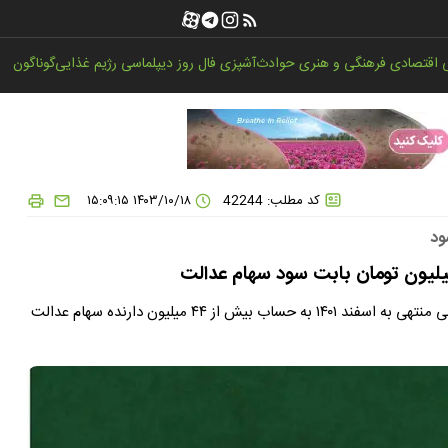
اقتصادی
فرهنگی و هنری
حوادث
آشپزی
فال روز
دیپلماسی
رژیم غذایی
گوناگون
کد مطلب: 42244
۱۴۰۳/۱۰/۱۸ ۱۵:۰۹:۱۵
ود
در روزهای ۲۸ و ۲۹ آذر ۱۴۰۳ باقیمانده سود سهام عدالت سال مالی منتهی به اسفند ۱۴۰۱ به حساب بیش از ۴۴ میلیون دارنده سهام عدالت