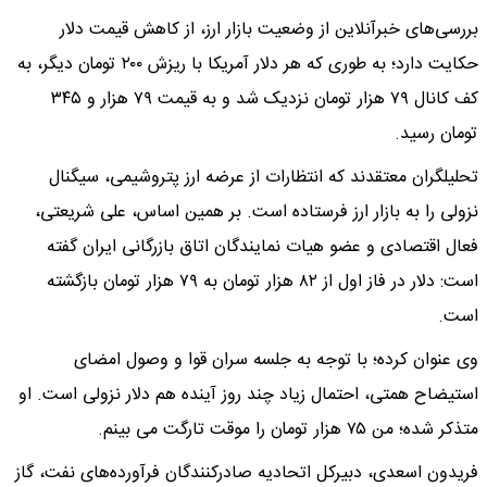
بررسی‌های خبرآنلاین از وضعیت بازار ارز، از کاهش قیمت دلار
حکایت دارد؛ به طوری که هر دلار آمریکا با ریزش ۲۰۰ تومان دیگر، به
کف کانال ۷۹ هزار تومان نزدیک شد و به قیمت ۷۹ هزار و ۳۴۵
تومان رسید.
تحلیلگران معتقدند که انتظارات از عرضه ارز پتروشیمی، سیگنال
نزولی را به بازار ارز فرستاده است. بر همین اساس، علی شریعتی،
فعال اقتصادی و عضو هیات نمایندگان اتاق بازرگانی ایران گفته
است: دلار در فاز اول از ۸۲ هزار تومان به ۷۹ هزار تومان بازگشته
است.
وی عنوان کرده؛ با توجه به جلسه سران قوا و وصول امضای
استیضاح همتی، احتمال زیاد چند روز آینده هم دلار نزولی است. او
متذکر شده؛ من ۷۵ هزار تومان را موقت تارگت می بینم.
فریدون اسعدی، دبیرکل اتحادیه صادرکنندگان فرآورده‌های نفت، گاز