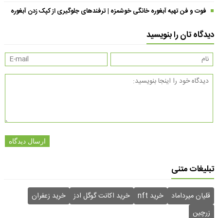
فوت و فن تهیه آبغوره خانگی خوشمزه | ترفندهای جلوگیری از کپک زدن آبغوره
دیدگاه تان را بنویسید
ارسال دیدگاه
تبلیغات متنی
قلیان میرداماد
خرید nft
خرید اکانت گوگل ادز
خرید زعفران
زرچین