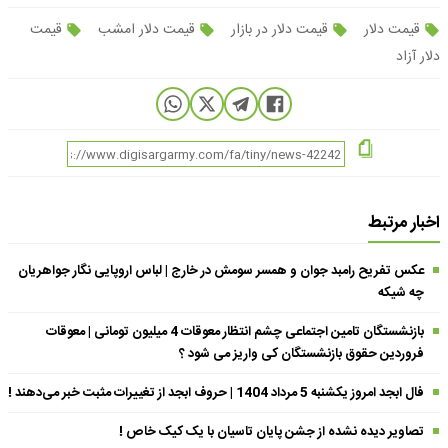
قیمت دلار
قیمت دلار در بازار
قیمت دلار امشب
قیمت
دلار آزاد
اخبار مرتبط
عکس تفریح رامبد جوان و همسر سومش در خارج | لباس اروپایی نگار جواهریان
چه شیکه
بازنشستگان تامین اجتماعی چشم انتظار معوقات 4 میلیون تومانی | معوقات
فروردین حقوق بازنشستگان کی واریز می شود ؟
فال ابجد امروز یکشنبه 5 مرداد 1404 | حروف ابجد از تغییرات مثبت خبر می‌دهند !
تصاویر دیده نشده از جشن پایان تاسیان با یک کیک خاص !