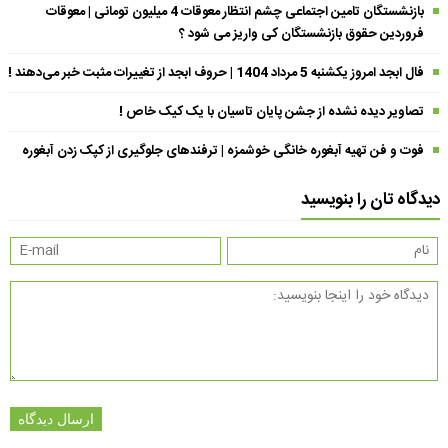
بازنشستگان تامین اجتماعی چشم انتظار معوقات 4 میلیون تومانی | معوقات
فروردین حقوق بازنشستگان کی واریز می شود ؟
فال ابجد امروز یکشنبه 5 مرداد 1404 | حروف ابجد از تغییرات مثبت خبر می‌دهند !
تصاویر دیده نشده از جشن پایان تاسیان با یک کیک خاص !
فوت و فن تهیه آبغوره خانگی خوشمزه | ترفندهای جلوگیری از کپک زدن آبغوره
دیدگاه تان را بنویسید
ارسال دیدگاه