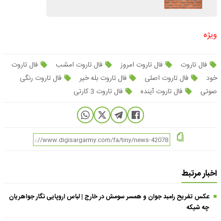
ویژه
فال تاروت
فال تاروت امروز
فال تاروت امشب
فال تاروت
خود
فال تاروت اصلی
فال تاروت بله خیر
فال تاروت رنگی
صوتی
فال تاروت آینده
فال تاروت 3 کارتی
اخبار مرتبط
عکس تفریح رامبد جوان و همسر سومش در خارج | لباس اروپایی نگار جواهریان
چه شیکه