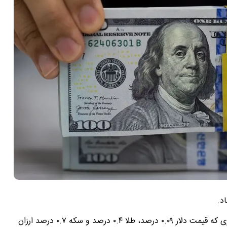
د.
قیمت طلا، سکه و دلار در روز چهارشنبه کاهشی بود؛ به طوری که قیمت دلار ۰.۰۹ درصد، طلا ۰.۴ درصد و سکه ۰.۷ درصد ارزان