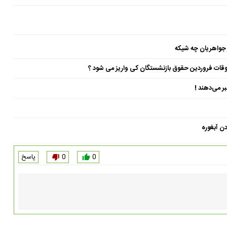
 جواهریان چه شیکه
ن آبغوره
0
0
پاسخ