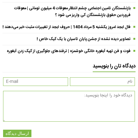
بازنشستگان تامین اجتماعی چشم انتظار معوقات 4 میلیون تومانی | معوقات
فروردین حقوق بازنشستگان کی واریز می شود ؟
فال ابجد امروز یکشنبه 5 مرداد 1404 | حروف ابجد از تغییرات مثبت خبر می‌دهند !
تصاویر دیده نشده از جشن پایان تاسیان با یک کیک خاص !
فوت و فن تهیه آبغوره خانگی خوشمزه | ترفندهای جلوگیری از کپک زدن آبغوره
دیدگاه تان را بنویسید
ارسال دیدگاه