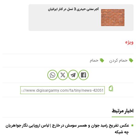
آجر سنتی حیدری 3 نسل در کنار ایرانیان
ویژه
حمام کردن
حمام
اخبار مرتبط
عکس تفریح رامبد جوان و همسر سومش در خارج | لباس اروپایی نگار جواهریان
چه شیکه