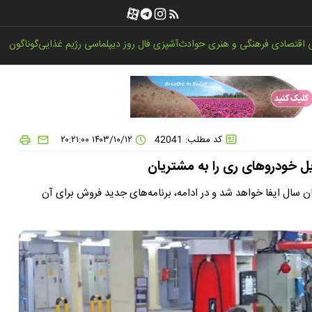
اقتصادی
فرهنگی و هنری
حوادث
آشپزی
فال روز
دیپلماسی
رژیم غذایی
گوناگون
کد مطلب: 42041
۱۴۰۳/۱۰/۱۲ ۲۰:۲۱:۰۰
حویل خودروهای ری را به مشتریان
ان سال ایفا خواهد شد و در ادامه، برنامه‌های جدید فروش برای آن