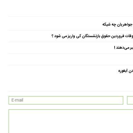
 جواهریان چه شیکه
ن آبغوره