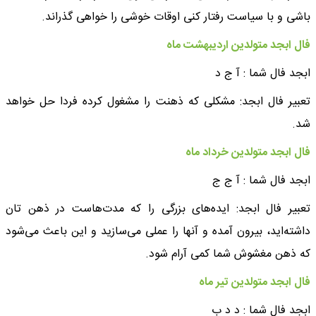
باشی و با سیاست رفتار کنی اوقات خوشی را خواهی گذراند.
فال ابجد متولدین اردیبهشت ماه
ابجد فال شما : آ ج د
تعبیر فال ابجد: مشکلی که ذهنت را مشغول کرده فردا حل خواهد
شد.
فال ابجد متولدین خرداد ماه
ابجد فال شما : آ ج ج
تعبیر فال ابجد: ایده‌های بزرگی را که مدت‌هاست در ذهن تان
داشته‌اید، بیرون آمده و آنها را عملی می‌سازید و این باعث می‌شود
که ذهن مغشوش شما کمی آرام شود.
فال ابجد متولدین تیر ماه
ابجد فال شما : د د ب