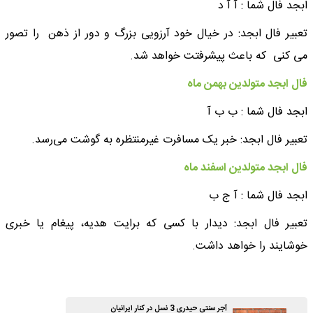
ابجد فال شما : آ آ د
تعبیر فال ابجد: در خیال خود آرزویی بزرگ و دور از ذهن را تصور
می کنی که باعث پیشرفتت خواهد شد.
فال ابجد متولدین بهمن ماه
ابجد فال شما : ب ب آ
تعبیر فال ابجد: خبر یک مسافرت غیرمنتظره به گوشت می‌رسد.
فال ابجد متولدین اسفند ماه
ابجد فال شما : آ ج ب
تعبیر فال ابجد: دیدار با کسی که برایت هدیه، پیغام یا خبری
خوشایند را خواهد داشت‌.
آجر سنتی حیدری 3 نسل در کنار ایرانیان