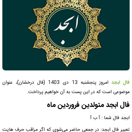
فال ابجد
امروز پنجشنبه 13 دی 1403 (فال درخشان)، عنوان
موضوعی است که در این پست به آن خواهیم پرداخت.
فال ابجد متولدین فروردین ماه
ابجد فال شما : آ ب آ
تعبیر فال ابجد: در جمعی حاضر می‌شوی که اگر مراقب حرف هایت