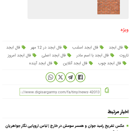
ویژه
فال ابجد
فال ابجد امشب
فال ابجد در 12 مهر
فال ابجد
تاروت
فال ابجد با اسم مادر
فال ابجد اصلی
فال ابجد امروز
فال ابجد چوب
فال ابجد آنلاین
فال ابجد آینده
اخبار مرتبط
عکس تفریح رامبد جوان و همسر سومش در خارج | لباس اروپایی نگار جواهریان