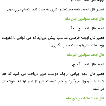
ابجد فال شما : ب آ ج
تعبیر فال ابجد: همه بحث‌های کاری به سود شما انجام می‌پذیرد.
فال ابجد متولدین آبان ماه
ابجد فال شما : ج ب آ
تعبیر فال ابجد: ‌فرصتی مناسب پیش می‌آید که می توانی با تقویت
روحیه‌ات عالی‌ترین نتیجه را بگیری.
فال ابجد متولدین آذر ماه
ابجد فال شما : آ د ج
تعبیر فال ابجد: پیامی از یک دوست عزیز دریافت می کنید که هم
شما را سرذوق می‌آورد و هم دوست تان از این ارتباط خوشحال
می‌شود.
فال ابجد متولدین دی ماه