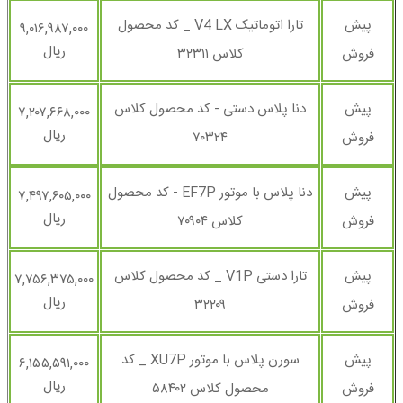
پیش
تارا اتوماتیک V4 LX _ کد محصول
۹,۰۱۶,۹۸۷,۰۰۰
ریال
فروش
کلاس ۳۲۳۱۱
پیش
دنا پلاس دستی - کد محصول کلاس
۷,۲۰۷,۶۶۸,۰۰۰
ریال
فروش
۷۰۳۲۴
پیش
دنا پلاس با موتور EF7P - کد محصول
۷,۴۹۷,۶۰۵,۰۰۰
ریال
فروش
کلاس ۷۰۹۰۴
پیش
تارا دستی V1P _ کد محصول کلاس
۷,۷۵۶,۳۷۵,۰۰۰
ریال
فروش
۳۲۲۰۹
پیش
سورن پلاس با موتور XU7P _ کد
۶,۱۵۵,۵۹۱,۰۰۰
ریال
فروش
محصول کلاس ۵۸۴۰۲