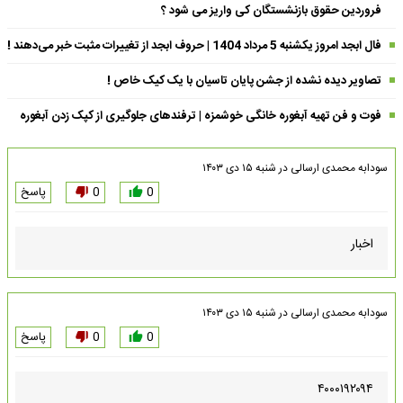
فروردین حقوق بازنشستگان کی واریز می شود ؟
فال ابجد امروز یکشنبه 5 مرداد 1404 | حروف ابجد از تغییرات مثبت خبر می‌دهند !
تصاویر دیده نشده از جشن پایان تاسیان با یک کیک خاص !
فوت و فن تهیه آبغوره خانگی خوشمزه | ترفندهای جلوگیری از کپک زدن آبغوره
سودابه محمدی
ارسالی در
شنبه ۱۵ دی ۱۴۰۳
0
0
پاسخ
اخبار
سودابه محمدی
ارسالی در
شنبه ۱۵ دی ۱۴۰۳
0
0
پاسخ
۴۰۰۰۱۹۲۰۹۴