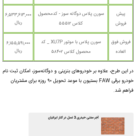
پیش
سورن پلاس دوگانه سوز - کدمحصول
۶,۵۳۳,۶۱۳,۰۰۰
ریال
فروش
کلاس ۵۵۵۱۲
فروش فوق
سورن پلاس با موتور XU7P _ کد
۶,۱۵۵,۵۹۱,۰۰۰
ریال
العاده
محصول کلاس ۵۸۴۰۲
در این طرح، علاوه بر خودروهای بنزینی و دوگانه‌سوز، امکان ثبت نام
خودرو برقی FAW بستیون با موعد تحویل ۹۰ روزه برای مشتریان
فراهم شد.
آجر سنتی حیدری 3 نسل در کنار ایرانیان