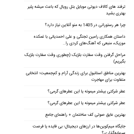
ترفند های کالاف دیوتی موبایل بتل رویال که باعث میشه پلیر
بهتری بشید
چرا هر رستورانی در 1405 به منو آنلاین نیاز دارد؟
داستان همکاری رامین تجنگی و علی احمدیانی با غمکده
موزیک، منبعی که آهنگ‌های کردی را…
مراحل گرفتن وقت سفارت بلژیک (چطوری وقت سفارت بلژیک
بگیریم)
بهترین مناطق استانبول برای زندگی آرام و کم‌جمعیت؛ انتخابی
متفاوت برای مهاجرت
عطر شرکتی بیشتر میمونه یا این عطرهای گرمی؟
عطر شرکتی بیشتر میمونه یا این عطرهای گرمی؟
بهترین عایق صوتی کف ساختمان + راهنمای جامع
جایگاه میم‌کوین‌ها در ارزهای دیجیتال؛ بی فایده یا فرصت
سرمایه‌گذاری؟