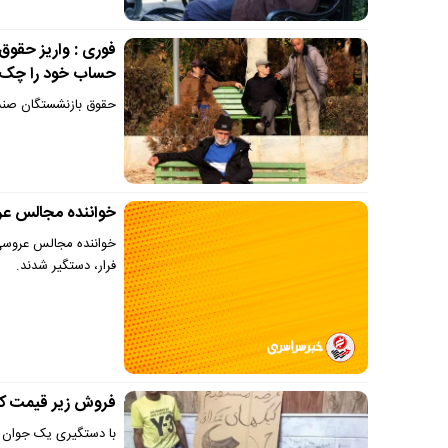
فوری : واریز حقوق
حساب خود را چک 
حقوق بازنشستگان صند
خواننده مجالس عرو
خواننده مجالس عروسی 
فرار، دستگیر شدند.
فروش زیر قیمت کی
با دستگیری یک جوان به