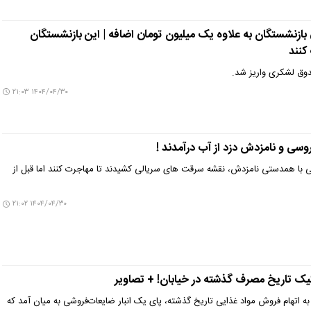
 بازنشستگان به علاوه یک میلیون تومان اضافه | این بازنشستگان
کنند
وق لشکری واریز شد.
۱۴۰۴/۰۴/۳۰ ۲۱:۰۳
سی و نامزدش دزد از آب درآمدند !
با همدستی نامزدش، ‌نقشه سرقت های سریالی کشیدند تا مهاجرت کنند اما قبل از
۱۴۰۴/۰۴/۳۰ ۲۱:۰۲
ک تاریخ مصرف گذشته در خیابان! + تصاویر
 اتهام فروش مواد غذایی تاریخ گذشته، پای یک انبار ضایعات‌فروشی به میان آمد که