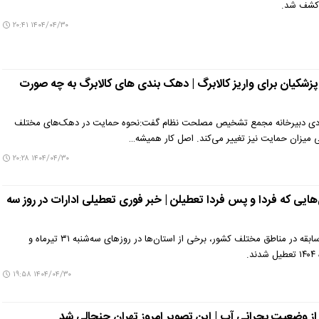
ز کشف شد.
۱۴۰۴/۰۴/۳۰ ۲۰:۴۱
پزشکیان برای واریز کالابرگ | دهک بندی های کالابرگ به چه صورت
دی دبیرخانه مجمع تشخیص مصلحت نظام گفت:نحوه حمایت در دهک‌های مختلف
 میزان حمایت نیز تغییر می‌کند. اصل کار همیشه…
۱۴۰۴/۰۴/۳۰ ۲۰:۲۸
ایی که فردا و پس فردا تعطیلن | خبر فوری تعطیلی ادارات در روز سه
در پی تداوم گرمای کم‌سابقه در مناطق مختلف کشور، برخی از استان‌ها در روزهای سه‌شنبه ۳۱ تیرماه و
.
۱۴۰۴/۰۴/۳۰ ۱۹:۵۸
 از وضعیت بحرانی آب | این تصویر امروز تهران جنجالی شد