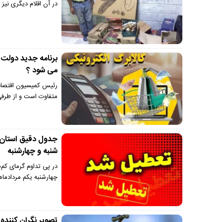
در آن اقلام دیگری نی
برنامه جدید دولت 
می شود ؟
رئیس کمیسیون اقتصا
متفاوت است و از طرفی
جدول دقیق استان‌ه
شنبه و چهارشنبه
چهارشنبه یکم مردادماه ۱۴۰۴ تعطیل شدند
تصویر نگران کننده