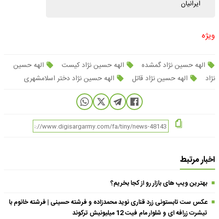
ویژه
الهه حسین نژاد گمشده
الهه حسین نژاد کیست
الهه حسین
نژاد
الهه حسین نژاد قاتل
الهه حسین نژاد دختر اسلامشهری
اخبار مرتبط
بهترین ویپ های بازار رو از کجا بخریم؟
عکس ست تابستونی زرد قناری نوید محمدزاده و فرشته حسینی | فرشته خانوم با
تیشرت زرافه ای و شلوار مام فیت 12 میلیونیش ترکوند