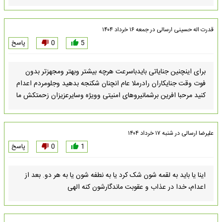
قدرت اله حسینی
ارسالی در
جمعه ۱۶ خرداد ۱۴۰۴
5
0
پاسخ
برای اینچنین جنایاتی بایدباسرعت هرچه بیشتر وبهتر ومجهزتر بدون
فوت وقت جنایکاران رادرملا عام انچنان شکنجه بدهید وجلومردم اعدام
کنید مرحبا افرین برشمانیروهای امنیتی وویژه وسایرعزیزان زحمتکش ما
علیرضا
ارسالی در
شنبه ۱۷ خرداد ۱۴۰۴
1
0
پاسخ
اینا یا باید به لقمه شون شک کرد یا به نطفه شون یا به هر دو. بعد از
اعدام، خدا در عذاب و عقوبت ماندگارشون کنه الهی